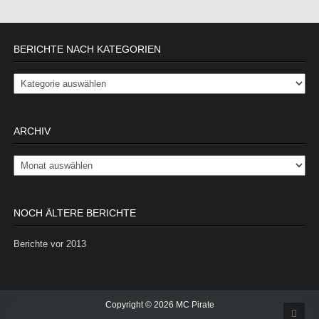
BERICHTE NACH KATEGORIEN
Berichte nach Kategorien
ARCHIV
Archiv
NOCH ÄLTERE BERICHTE
Berichte vor 2013
Copyright © 2026 MC Pirate
Scrol