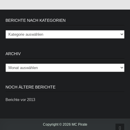
BERICHTE NACH KATEGORIEN
Berichte nach Kategorien
ARCHIV
Archiv
NOCH ÄLTERE BERICHTE
Berichte vor 2013
Copyright © 2026 MC Pirate
Scrol