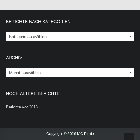
BERICHTE NACH KATEGORIEN
Berichte nach Kategorien
ARCHIV
Archiv
NOCH ÄLTERE BERICHTE
Berichte vor 2013
Copyright © 2026 MC Pirate
Scrol