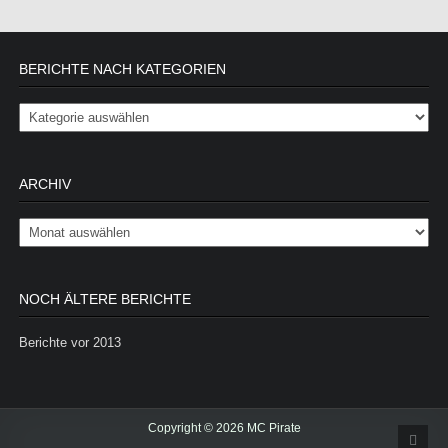
BERICHTE NACH KATEGORIEN
Berichte nach Kategorien
ARCHIV
Archiv
NOCH ÄLTERE BERICHTE
Berichte vor 2013
Copyright © 2026 MC Pirate
Scrol