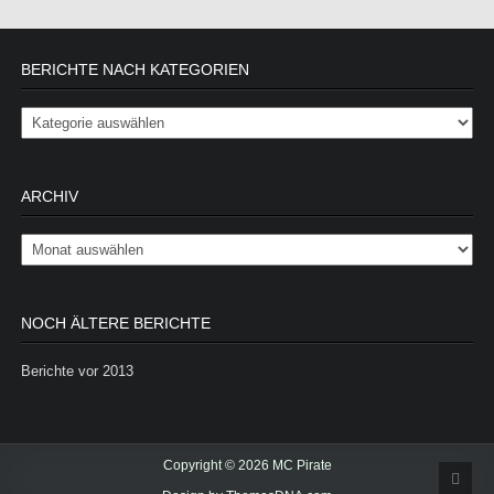
BERICHTE NACH KATEGORIEN
Berichte nach Kategorien
ARCHIV
Archiv
NOCH ÄLTERE BERICHTE
Berichte vor 2013
Copyright © 2026 MC Pirate
Scrol