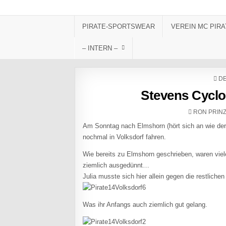
Skip to content
PIRATE-SPORTSWEAR
VEREIN MC PIRA
– INTERN –
PO
DE
Stevens Cyclo
AUTHOR:
RON PRIN
Am Sonntag nach Elmshorn (hört sich an wie der
nochmal in Volksdorf fahren.
Wie bereits zu Elmshorn geschrieben, waren viel
ziemlich ausgedünnt…
Julia musste sich hier allein gegen die restliche
Was ihr Anfangs auch ziemlich gut gelang.