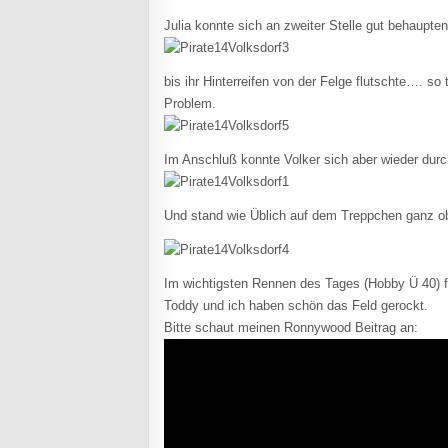
Julia konnte sich an zweiter Stelle gut behaupten
bis ihr Hinterreifen von der Felge flutschte…. so t
Problem.
Im Anschluß konnte Volker sich aber wieder dur
Und stand wie Üblich auf dem Treppchen ganz o
Im wichtigsten Rennen des Tages (Hobby Ü 40) fe
Toddy und ich haben schön das Feld gerockt.
Bitte schaut meinen Ronnywood Beitrag an: