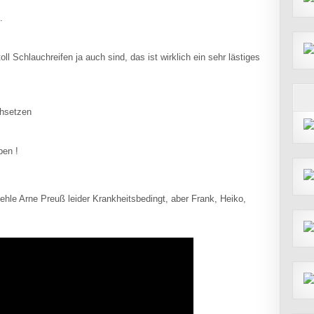
.
oll Schlauchreifen ja auch sind, das ist wirklich ein sehr lästiges
chsetzen
ben !
hle Arne Preuß leider Krankheitsbedingt, aber Frank, Heiko,