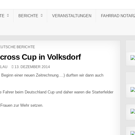
TE
BERICHTE
VERANSTALTUNGEN
FAHRRAD NOTAR
STED IN
UTSCHE BERICHTE
cross Cup in Volksdorf
PUBLISHED DATE:
ZLAU
13. DEZEMBER 2014
 Beginn einer neuen Zeitrechnung….) durften wir dann auch
e Fahrer beim Deutschland Cup und daher waren die Starterfelder
n Frauen zur Wehr setzen.