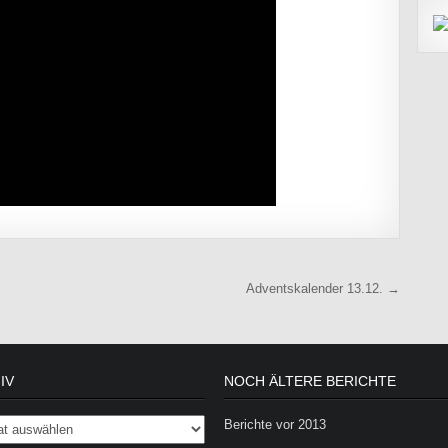
Adventskalender 13.12. →
IV
NOCH ÄLTERE BERICHTE
Berichte vor 2013