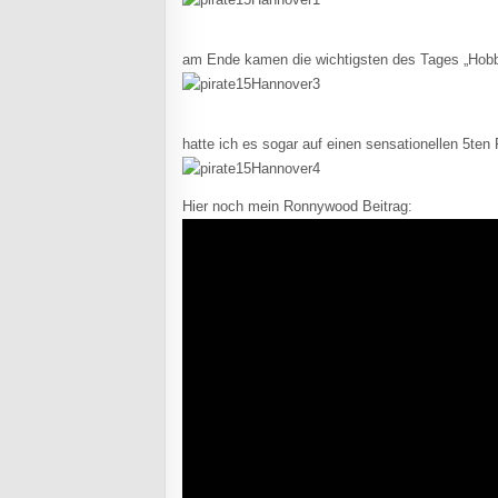
am Ende kamen die wichtigsten des Tages „Hobb
hatte ich es sogar auf einen sensationellen 5ten 
Hier noch mein Ronnywood Beitrag: