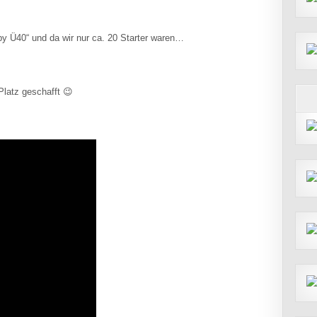
y Ü40“ und da wir nur ca. 20 Starter waren…
Platz geschafft 😉