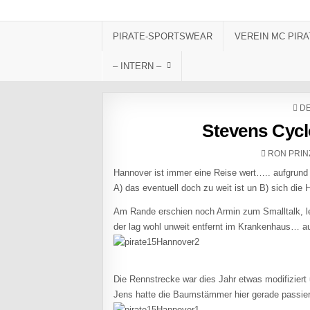
Skip to content
PIRATE-SPORTSWEAR
VEREIN MC PIRA
– INTERN –
PO
DE
Stevens Cyc
AUTHOR:
RON PRIN
Hannover ist immer eine Reise wert….. aufgrund
A) das eventuell doch zu weit ist un B) sich die
Am Rande erschien noch Armin zum Smalltalk, lei
der lag wohl unweit entfernt im Krankenhaus
Die Rennstrecke war dies Jahr etwas modifiziert
Jens hatte die Baumstämmer hier gerade passie