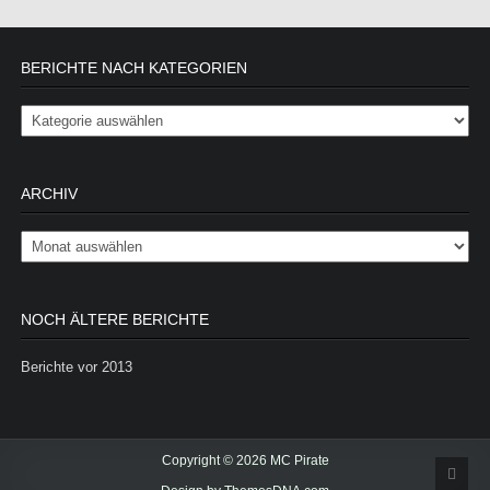
BERICHTE NACH KATEGORIEN
Berichte nach Kategorien
ARCHIV
Archiv
NOCH ÄLTERE BERICHTE
Berichte vor 2013
Copyright © 2026 MC Pirate
Scrol