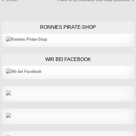
Beitragsnavigation
RONNIES PIRATE-SHOP
WIR BEI FACEBOOK