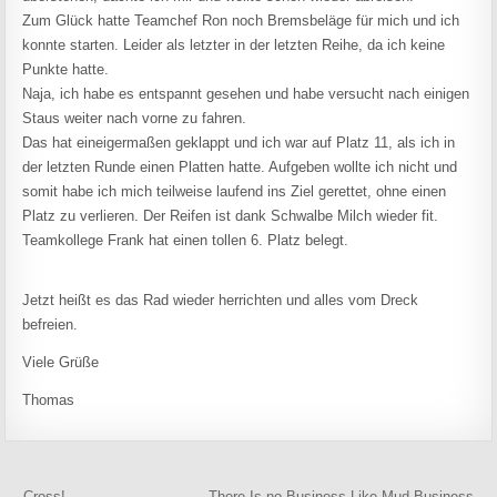
Zum Glück hatte Teamchef Ron noch Bremsbeläge für mich und ich
konnte starten. Leider als letzter in der letzten Reihe, da ich keine
Punkte hatte.
Naja, ich habe es entspannt gesehen und habe versucht nach einigen
Staus weiter nach vorne zu fahren.
Das hat eineigermaßen geklappt und ich war auf Platz 11, als ich in
der letzten Runde einen Platten hatte. Aufgeben wollte ich nicht und
somit habe ich mich teilweise laufend ins Ziel gerettet, ohne einen
Platz zu verlieren. Der Reifen ist dank Schwalbe Milch wieder fit.
Teamkollege Frank hat einen tollen 6. Platz belegt.
Jetzt heißt es das Rad wieder herrichten und alles vom Dreck
befreien.
Viele Grüße
Thomas
← Cross!
There Is no Business Like Mud Business →