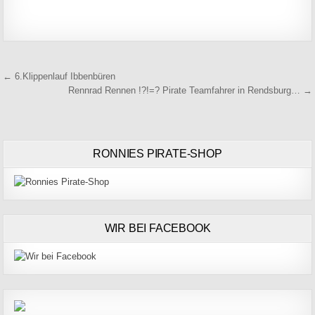
Beitragsnavigation
← 6.Klippenlauf Ibbenbüren
Rennrad Rennen !?!=? Pirate Teamfahrer in Rendsburg… →
RONNIES PIRATE-SHOP
WIR BEI FACEBOOK