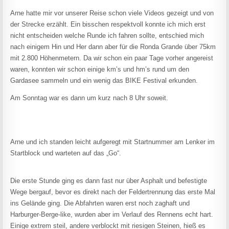
Arne hatte mir vor unserer Reise schon viele Videos gezeigt und von
der Strecke erzählt. Ein bisschen respektvoll konnte ich mich erst
nicht entscheiden welche Runde ich fahren sollte, entschied mich
nach einigem Hin und Her dann aber für die Ronda Grande über 75km
mit 2.800 Höhenmetern. Da wir schon ein paar Tage vorher angereist
waren, konnten wir schon einige km’s und hm’s rund um den
Gardasee sammeln und ein wenig das BIKE Festival erkunden.
Am Sonntag war es dann um kurz nach 8 Uhr soweit.
Arne und ich standen leicht aufgeregt mit Startnummer am Lenker im
Startblock und warteten auf das „Go“.
Die erste Stunde ging es dann fast nur über Asphalt und befestigte
Wege bergauf, bevor es direkt nach der Feldertrennung das erste Mal
ins Gelände ging. Die Abfahrten waren erst noch zaghaft und
Harburger-Berge-like, wurden aber im Verlauf des Rennens echt hart.
Einige extrem steil, andere verblockt mit riesigen Steinen, hieß es