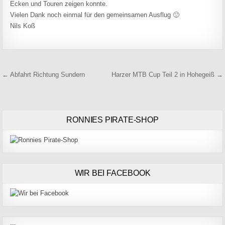
Ecken und Touren zeigen konnte.
Vielen Dank noch einmal für den gemeinsamen Ausflug 🙂
Nils Koß
Beitragsnavigation
← Abfahrt Richtung Sundern
Harzer MTB Cup Teil 2 in Hohegeiß →
RONNIES PIRATE-SHOP
WIR BEI FACEBOOK