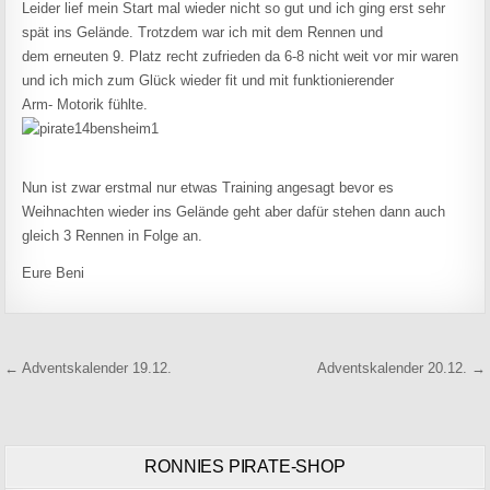
Leider lief mein Start mal wieder nicht so gut und ich ging erst sehr
spät ins Gelände. Trotzdem war ich mit dem Rennen und
dem erneuten 9. Platz recht zufrieden da 6-8 nicht weit vor mir waren
und ich mich zum Glück wieder fit und mit funktionierender
Arm- Motorik fühlte.
Nun ist zwar erstmal nur etwas Training angesagt bevor es
Weihnachten wieder ins Gelände geht aber dafür stehen dann auch
gleich 3 Rennen in Folge an.
Eure Beni
Beitragsnavigation
← Adventskalender 19.12.
Adventskalender 20.12. →
RONNIES PIRATE-SHOP