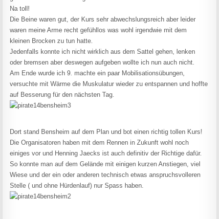
Na toll!
Die Beine waren gut, der Kurs sehr abwechslungsreich aber leider
waren meine Arme recht gefühllos was wohl irgendwie mit dem
kleinen Brocken zu tun hatte.
Jedenfalls konnte ich nicht wirklich aus dem Sattel gehen, lenken
oder bremsen aber deswegen aufgeben wollte ich nun auch nicht.
Am Ende wurde ich 9. machte ein paar Mobilisationsübungen,
versuchte mit Wärme die Muskulatur wieder zu entspannen und hoffte
auf Besserung für den nächsten Tag.
Dort stand Bensheim auf dem Plan und bot einen richtig tollen Kurs!
Die Organisatoren haben mit dem Rennen in Zukunft wohl noch
einiges vor und Henning Jaecks ist auch definitiv der Richtige dafür.
So konnte man auf dem Gelände mit einigen kurzen Anstiegen, viel
Wiese und der ein oder anderen technisch etwas anspruchsvolleren
Stelle ( und ohne Hürdenlauf) nur Spass haben.