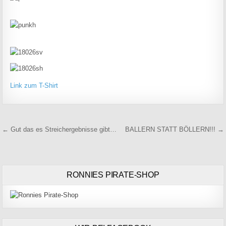
Link zum T-Shirt
Beitragsnavigation
← Gut das es Streichergebnisse gibt…
BALLERN STATT BÖLLERN!!! →
RONNIES PIRATE-SHOP