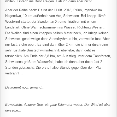
wollen. Einfach ins Boot steigen. Hab ich dann aber nicht.
Aber der Reihe nach: Es ist der 11.08. 2018, 5:00h, irgendwo im
Nirgendwo, 10 km außerhalb von Åre, Schweden. Bei knapp 18m/s
Westwind startet der Swedeman Xtreme Triathlon mit einem
Landstart. Ohne Warmschwimmen ins Wasser. Richtung Westen…
Die Wellen sind einen knappen halben Meter hoch, ich kriege keinen
Schwimm- geschweige denn Atemrhythmus hin, verzweifle fast. Aber
nur fast, siehe oben. Es sind dann über 2 km, die ich nur durch eine
sehr rustikale Brustschwimmtechnik überlebe, dann geht es
tatsächlich. Am Ende der 3,8 km, am Ausstieg unter dem Tännforsen,
Schwedens größtem Wasserfall, habe ich dann aber doch fast 2
Stunden gebraucht. Die erste halbe Stunde gegenüber dem Plan
verbrannt…
Da kommt noch jemand…
Beweisfoto: Anderer See, ein paar Kilometer weiter. Der Wind ist aber
derselbe…