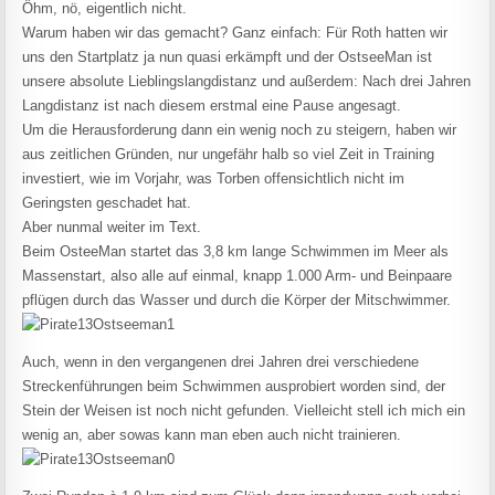
Öhm, nö, eigentlich nicht.
Warum haben wir das gemacht? Ganz einfach: Für Roth hatten wir
uns den Startplatz ja nun quasi erkämpft und der OstseeMan ist
unsere absolute Lieblingslangdistanz und außerdem: Nach drei Jahren
Langdistanz ist nach diesem erstmal eine Pause angesagt.
Um die Herausforderung dann ein wenig noch zu steigern, haben wir
aus zeitlichen Gründen, nur ungefähr halb so viel Zeit in Training
investiert, wie im Vorjahr, was Torben offensichtlich nicht im
Geringsten geschadet hat.
Aber nunmal weiter im Text.
Beim OsteeMan startet das 3,8 km lange Schwimmen im Meer als
Massenstart, also alle auf einmal, knapp 1.000 Arm- und Beinpaare
pflügen durch das Wasser und durch die Körper der Mitschwimmer.
Auch, wenn in den vergangenen drei Jahren drei verschiedene
Streckenführungen beim Schwimmen ausprobiert worden sind, der
Stein der Weisen ist noch nicht gefunden. Vielleicht stell ich mich ein
wenig an, aber sowas kann man eben auch nicht trainieren.