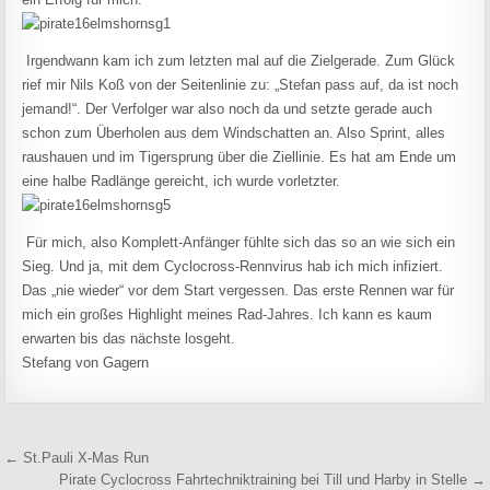
Irgendwann kam ich zum letzten mal auf die Zielgerade. Zum Glück
rief mir Nils Koß von der Seitenlinie zu: „Stefan pass auf, da ist noch
jemand!“. Der Verfolger war also noch da und setzte gerade auch
schon zum Überholen aus dem Windschatten an. Also Sprint, alles
raushauen und im Tigersprung über die Ziellinie. Es hat am Ende um
eine halbe Radlänge gereicht, ich wurde vorletzter.
Für mich, also Komplett-Anfänger fühlte sich das so an wie sich ein
Sieg. Und ja, mit dem Cyclocross-Rennvirus hab ich mich infiziert.
Das „nie wieder“ vor dem Start vergessen. Das erste Rennen war für
mich ein großes Highlight meines Rad-Jahres. Ich kann es kaum
erwarten bis das nächste losgeht.
Stefang von Gagern
Beitragsnavigation
← St.Pauli X-Mas Run
Pirate Cyclocross Fahrtechniktraining bei Till und Harby in Stelle →