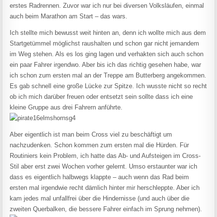
erstes Radrennen. Zuvor war ich nur bei diversen Volksläufen, einmal
auch beim Marathon am Start – das wars.
Ich stellte mich bewusst weit hinten an, denn ich wollte mich aus dem
Startgetümmel möglichst raushalten und schon gar nicht jemandem
im Weg stehen. Als es los ging lagen und verhakten sich auch schon
ein paar Fahrer irgendwo. Aber bis ich das richtig gesehen habe, war
ich schon zum ersten mal an der Treppe am Butterberg angekommen.
Es gab schnell eine große Lücke zur Spitze. Ich wusste nicht so recht
ob ich mich darüber freuen oder entsetzt sein sollte dass ich eine
kleine Gruppe aus drei Fahrern anführte.
Aber eigentlich ist man beim Cross viel zu beschäftigt um
nachzudenken. Schon kommen zum ersten mal die Hürden. Für
Routiniers kein Problem, ich hatte das Ab- und Aufsteigen im Cross-
Stil aber erst zwei Wochen vorher gelernt. Umso erstaunter war ich
dass es eigentlich halbwegs klappte – auch wenn das Rad beim
ersten mal irgendwie recht dämlich hinter mir herschleppte. Aber ich
kam jedes mal unfallfrei über die Hindernisse (und auch über die
zweiten Querbalken, die bessere Fahrer einfach im Sprung nehmen).