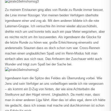
Zu meinem Erstaunen ging alles von Runde zu Runde immer besser,
die Linie immer flüssiger. Von meinen beiden Verfolgern überholte
irgendwann einer und zog ab. Mit dem anderen bildete ich die rote
Laternen-Gruppe. Ich versuchte ihn immer wieder abzuschütteln,
drehte mich um und konnte teils auch ein paar Meter wegziehen, aber
es reichte nicht um ihn loszuwerden. Als irgendwann die Glocke für
die letzte Runde zu hören war, große Erleichterung einerseits und
andererseits Staunen dass es doch schon rum war. Cross-Rennen
machen einen unglaublichen Spaß und im Renn-Modus holt man
einfach alles aus sich raus. Das Anfeuern der Zuschauer wirkt auch
Wunder und trägt zum Spaß bei der Sache bei.
Irgendwann kam die Spitze des Feldes als Überrundung vorbei. Wie
Jens und sein Verfolger an uns vorbeiflogen werde ich nie vergessen
– als kommt ein D-Zug von hinten, der wie eine Achterbahn die
Steilkurve auf den Hügel nimmt. Unglaublich. Da merkt man, dass
man in einer anderen Liga fährt. Aber das ist alles egal, denn ich hätte
nie gedacht, dass ich sowas mal mache und durchkommen ist schon
ein Erfolg für mich.