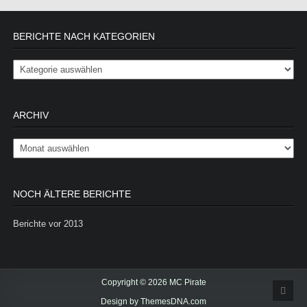
BERICHTE NACH KATEGORIEN
Berichte nach Kategorien
ARCHIV
Archiv
NOCH ÄLTERE BERICHTE
Berichte vor 2013
Copyright © 2026 MC Pirate
Scrol
Design by ThemesDNA.com