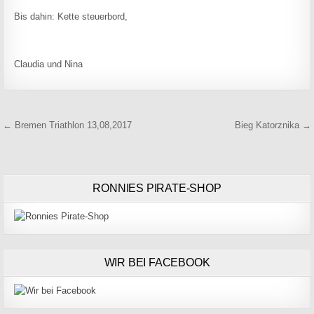
Bis dahin: Kette steuerbord,
Claudia und Nina
Beitragsnavigation
← Bremen Triathlon 13,08,2017
Bieg Katorznika →
RONNIES PIRATE-SHOP
WIR BEI FACEBOOK