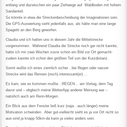
entlang und dazwischen ein paar Ziehwege auf Waldboden mit hohem
Sandanteil.
So könnte in etwa die Streckenbeschreibung der Imaginationen sein.
Die GPS-Auswertung sieht jedenfalls aus, als hätte man eine lange
Spagetti an den Berg geworfen.
Claudia und ich hatten uns in diesem Jahr die Mittelstrecke
vorgenommen. Während Claudia die Strecke noch gar nicht kannte,
hatte ich mir zwei Wochen zuvor schon ein Bild vor Ort gemacht-
zudem kannte ich schon den größten Teil von der Kurzdistanz.
Somit wußte ich eines ziemlich sicher…bei Regen oder nasser
Strecke wird das Rennen (noch) interessant(er)….
Es kam, wie es kommen mußte…REGEN… am Vortag, dem Tag
davor und – obgleich meine WetterApp anderer Meinung war –
natürlich auch am Renn-Morgen.
Ein Blick aus dem Fenster ließ kurz (naja…auch länger) meine
Motivation schwinden. Aber gut-vielleicht sieht es ja vor Ort nicht so
aus-sind ja knapp 50km-da kann ja vieles anders sein.