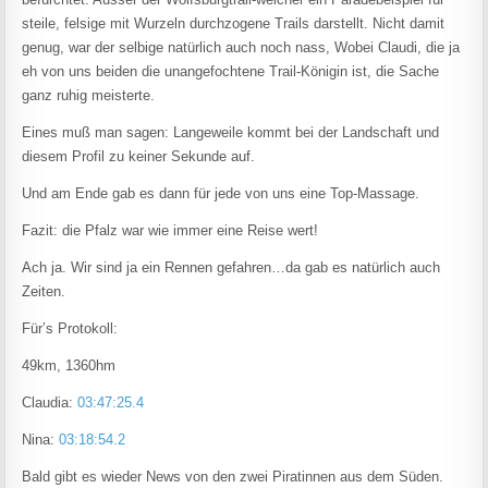
steile, felsige mit Wurzeln durchzogene Trails darstellt. Nicht damit
genug, war der selbige natürlich auch noch nass, Wobei Claudi, die ja
eh von uns beiden die unangefochtene Trail-Königin ist, die Sache
ganz ruhig meisterte.
Eines muß man sagen: Langeweile kommt bei der Landschaft und
diesem Profil zu keiner Sekunde auf.
Und am Ende gab es dann für jede von uns eine Top-Massage.
Fazit: die Pfalz war wie immer eine Reise wert!
Ach ja. Wir sind ja ein Rennen gefahren…da gab es natürlich auch
Zeiten.
Für’s Protokoll:
49km, 1360hm
Claudia:
03:47:25.4
Nina:
03:18:54.2
Bald gibt es wieder News von den zwei Piratinnen aus dem Süden.