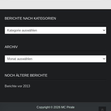
BERICHTE NACH KATEGORIEN
Berichte nach Kategorien
ARCHIV
Archiv
NOCH ÄLTERE BERICHTE
Berichte vor 2013
Copyright © 2026 MC Pirate
Scrol