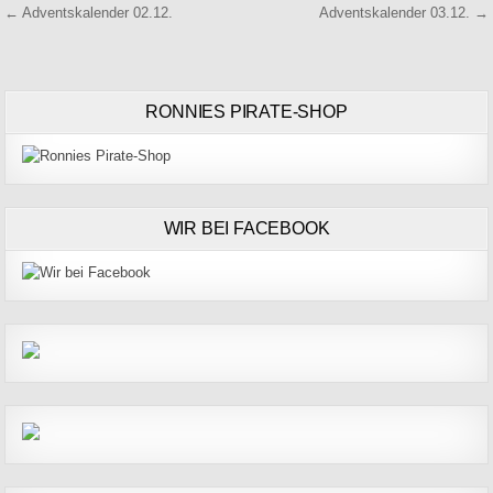
Beitragsnavigation
← Adventskalender 02.12.
Adventskalender 03.12. →
RONNIES PIRATE-SHOP
WIR BEI FACEBOOK