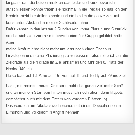
langsam ran. die beiden merkten das leider und kurz bevor ich
aufschliessen konnte traten sie nochmal in die Pedale so das ich den
Kontakt nicht herstellen konnte und die beiden die ganze Zeit mit
konstanten Abstand in meiner Sichtweite fuhren.
Dafür kamen in den letzten 2 Runden von vorne Platz 4 und 5 zurück,
so das sich also vor mir mittlerweile eine 4er Gruppe gebildet hatte.
Aber
meine Kraft reichte nicht mehr um jetzt noch einen Endspurt
hinzulegen und meine Plazierung zu verbessern, also rollte ich auf die
Zielgrade als die 4 grade im Ziel ankamen und fuhr den 8. Platz der
Hobby Ü40 ein.
Heiko kam auf 13, Arne auf 16, Ron auf 18 und Toddy auf 29 ins Ziel.
Fazit, mit meinem neuen Crosser macht das ganze viel mehr Spaß
und an meinem Start von hinten muss ich noch üben, dann klappts
demnächst auch mit dem Entern von vorderen Plätzen ;o)
Das werd ich am Nikolauswochenende mit einem Doppelrennen in
Elmshorn und Volksdorf in Angriff nehmen.