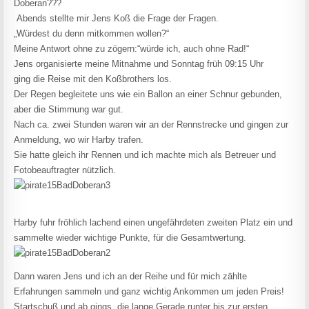
Doberan???
Abends stellte mir Jens Koß die Frage der Fragen.
„Würdest du denn mitkommen wollen?“
Meine Antwort ohne zu zögern:“würde ich, auch ohne Rad!“
Jens organisierte meine Mitnahme und Sonntag früh 09:15 Uhr
ging die Reise mit den Koßbrothers los.
Der Regen begleitete uns wie ein Ballon an einer Schnur gebunden,
aber die Stimmung war gut.
Nach ca. zwei Stunden waren wir an der Rennstrecke und gingen zur
Anmeldung, wo wir Harby trafen.
Sie hatte gleich ihr Rennen und ich machte mich als Betreuer und
Fotobeauftragter nützlich.
Harby fuhr fröhlich lachend einen ungefährdeten zweiten Platz ein und
sammelte wieder wichtige Punkte, für die Gesamtwertung.
Dann waren Jens und ich an der Reihe und für mich zählte
Erfahrungen sammeln und ganz wichtig Ankommen um jeden Preis!
Startschuß und ab gings, die lange Gerade runter bis zur ersten