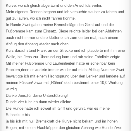
Kurve, wo ich gleich abgeräumt und den Anschluß verlor.
Mein eigenes Rennen begann und ich versuchte sauber zu fahren und
gut zu laufen, wo ich nicht fahren konnte.
In Runde Zwei gaben meine Bremsbeläge den Geist auf und die
Fußbremse kam zum Einsatz. Diese reichte leider bei den Abfahrten
auch nicht immer und so kletterte ich zum ersten mal, nach einem
Abflug den Abhang wieder nach oben.
Kurz darauf stand Frank an der Strecke und ich plauderte mit ihm eine
Weile, bis Jens zur Überrundung kam und mir seine Fahrlinie zeigte.
Mit meiner Fußbremse und Laufeinheiten hatte er scheinbar kein
Problem,denn er wartete immer wieder auf mich. Abflug Nummer Zwei
bewältigte ich mit einem Hechtsprung über den Lenker und landete auf
meinen Füssen! Zwar mit „Rührei“ doch bestimmt einer 10,0 Wertung
würdig.
Danke Jens,für deine Unterstützung!
Runde vier fuhr ich dann wieder alleine.
Die Runde hatte ich soweit im Griff und gefühlt, war es meine
Schnellste bis..
ja bis ich mit null Bremskraft die Kurve nicht bekam und im hohen
Bogen, mit einem Flachköpper den gleichen Abhang wie Runde Zwei