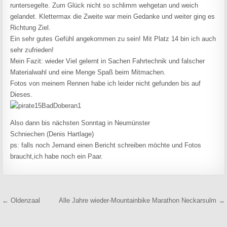
runtersegelte. Zum Glück nicht so schlimm wehgetan und weich
gelandet. Klettermax die Zweite war mein Gedanke und weiter ging es
Richtung Ziel.
Ein sehr gutes Gefühl angekommen zu sein! Mit Platz 14 bin ich auch
sehr zufrieden!
Mein Fazit: wieder Viel gelernt in Sachen Fahrtechnik und falscher
Materialwahl und eine Menge Spaß beim Mitmachen.
Fotos von meinem Rennen habe ich leider nicht gefunden bis auf
Dieses.
Also dann bis nächsten Sonntag in Neumünster
Schniechen (Denis Hartlage)
ps: falls noch Jemand einen Bericht schreiben möchte und Fotos
braucht,ich habe noch ein Paar.
Beitragsnavigation
← Oldenzaal
Alle Jahre wieder-Mountainbike Marathon Neckarsulm →