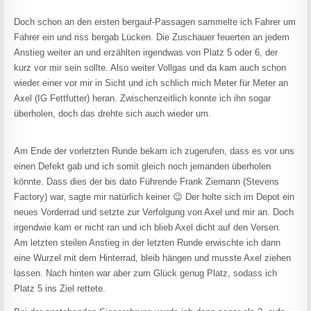
Doch schon an den ersten bergauf-Passagen sammelte ich Fahrer um
Fahrer ein und riss bergab Lücken. Die Zuschauer feuerten an jedem
Anstieg weiter an und erzählten irgendwas von Platz 5 oder 6, der
kurz vor mir sein sollte. Also weiter Vollgas und da kam auch schon
wieder einer vor mir in Sicht und ich schlich mich Meter für Meter an
Axel (IG Fettfutter) heran. Zwischenzeitlich konnte ich ihn sogar
überholen, doch das drehte sich auch wieder um.
Am Ende der vorletzten Runde bekam ich zugerufen, dass es vor uns
einen Defekt gab und ich somit gleich noch jemanden überholen
könnte. Dass dies der bis dato Führende Frank Ziemann (Stevens
Factory) war, sagte mir natürlich keiner 😉 Der holte sich im Depot ein
neues Vorderrad und setzte zur Verfolgung von Axel und mir an. Doch
irgendwie kam er nicht ran und ich blieb Axel dicht auf den Versen.
Am letzten steilen Anstieg in der letzten Runde erwischte ich dann
eine Wurzel mit dem Hinterrad, bleib hängen und musste Axel ziehen
lassen. Nach hinten war aber zum Glück genug Platz, sodass ich
Platz 5 ins Ziel rettete.