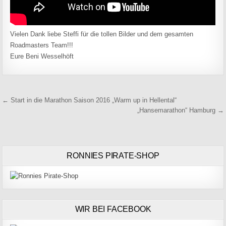
Vielen Dank liebe Steffi für die tollen Bilder und dem gesamten
Roadmasters Team!!!
Eure Beni Wesselhöft
Beitragsnavigation
← Start in die Marathon Saison 2016 „Warm up in Hellental“
„Hansemarathon“ Hamburg →
RONNIES PIRATE-SHOP
WIR BEI FACEBOOK