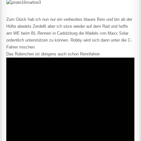
Zum Glück hab ich nun nur ein verbeultes blaues Bein und bin ab der
Hüfte abwärts Zerdellt aber ich sitze wieder auf dem Rad und hoffe
am WE beim BL Rennen in Cadolzburg die Mädels von Maxx Solar
ordentlich unterstützen zu können. Robby wird sich dann unter die C-
Fahrer mischen.
Das Robinchen ist übrigens auch schon Rennfahrer.