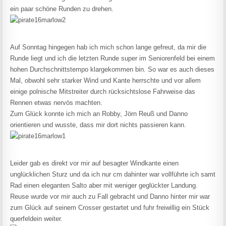
ein paar schöne Runden zu drehen.
Auf Sonntag hingegen hab ich mich schon lange gefreut, da mir die
Runde liegt und ich die letzten Runde super im Seniorenfeld bei einem
hohen Durchschnittstempo klargekommen bin. So war es auch dieses
Mal, obwohl sehr starker Wind und Kante herrschte und vor allem
einige polnische Mitstreiter durch rücksichtslose Fahrweise das
Rennen etwas nervös machten.
Zum Glück konnte ich mich an Robby, Jörn Reuß und Danno
orientieren und wusste, dass mir dort nichts passieren kann.
Leider gab es direkt vor mir auf besagter Windkante einen
unglücklichen Sturz und da ich nur cm dahinter war vollführte ich samt
Rad einen eleganten Salto aber mit weniger geglückter Landung.
Reuse wurde vor mir auch zu Fall gebracht und Danno hinter mir war
zum Glück auf seinem Crosser gestartet und fuhr freiwillig ein Stück
querfeldein weiter.