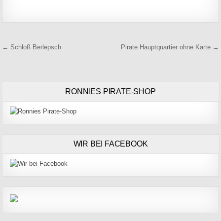
Beitragsnavigation
← Schloß Berlepsch
Pirate Hauptquartier ohne Karte →
RONNIES PIRATE-SHOP
WIR BEI FACEBOOK