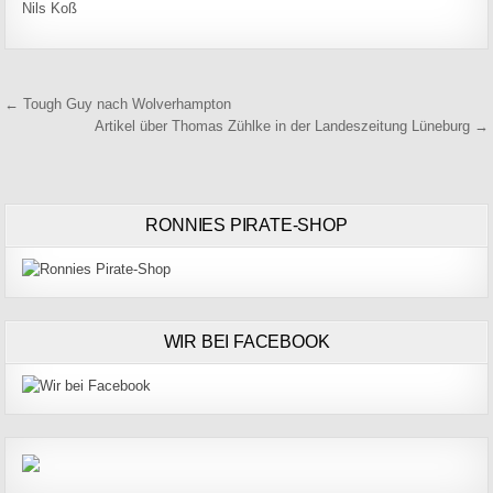
Nils Koß
Beitragsnavigation
← Tough Guy nach Wolverhampton
Artikel über Thomas Zühlke in der Landeszeitung Lüneburg →
RONNIES PIRATE-SHOP
WIR BEI FACEBOOK