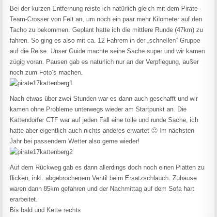
Bei der kurzen Entfernung reiste ich natürlich gleich mit dem Pirate-
Team-Crosser von Felt an, um noch ein paar mehr Kilometer auf den
Tacho zu bekommen. Geplant hatte ich die mittlere Runde (47km) zu
fahren. So ging es also mit ca. 12 Fahrern in der „schnellen“ Gruppe
auf die Reise. Unser Guide machte seine Sache super und wir kamen
zügig voran. Pausen gab es natürlich nur an der Verpflegung, außer
noch zum Foto’s machen.
Nach etwas über zwei Stunden war es dann auch geschafft und wir
kamen ohne Probleme unterwegs wieder am Startpunkt an. Die
Kattendorfer CTF war auf jeden Fall eine tolle und runde Sache, ich
hatte aber eigentlich auch nichts anderes erwartet 🙂 Im nächsten
Jahr bei passendem Wetter also gerne wieder!
Auf dem Rückweg gab es dann allerdings doch noch einen Platten zu
flicken, inkl. abgebrochenem Ventil beim Ersatzschlauch. Zuhause
waren dann 85km gefahren und der Nachmittag auf dem Sofa hart
erarbeitet.
Bis bald und Kette rechts