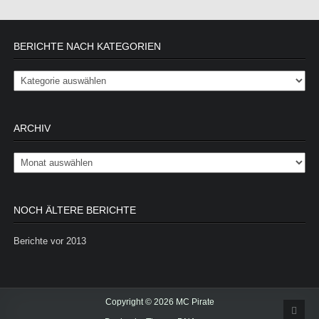
BERICHTE NACH KATEGORIEN
Berichte nach Kategorien
ARCHIV
Archiv
NOCH ÄLTERE BERICHTE
Berichte vor 2013
Copyright © 2026 MC Pirate
Scrol