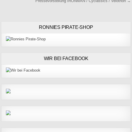
Pressevorstellung IRONMAN / Cyclassics / Velothon →
RONNIES PIRATE-SHOP
WIR BEI FACEBOOK