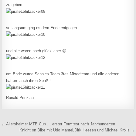
zu geben.
so langsam ging es dem Ende entgegen.
und alle waren noch glücklicher 😉
am Ende wurde Schnies Team 3tes Mixedteam und alle anderen
hatten auch ihren Spaß !
Ronald Prinzlau
Beitragsnavigation
← Allersheimer MTB Cup … erster Formtest nach Jahrhunderten
Knight on Bike mit Udo Mantel,Dirk Heesen und Michael Krölls →