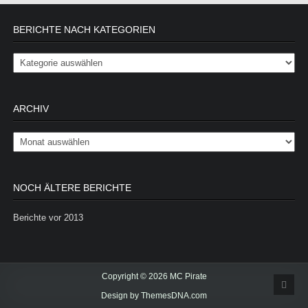
BERICHTE NACH KATEGORIEN
Berichte nach Kategorien
ARCHIV
Archiv
NOCH ÄLTERE BERICHTE
Berichte vor 2013
Copyright © 2026 MC Pirate
Scrol
Design by ThemesDNA.com