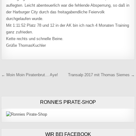
auflegten. Leicht abenteuerlich war die fehlende Absperrung, so daß in
der Harburger City durch das freitagabendliche Feiervolk
durchgelaufen wurde.
Mit 1:11:52 Platz 78 und 12 in der AK bin ich nach 4 Monaten Training
ganz zufrieden.
Kette rechts und schnelle Beine.
Grüße ThomasKuchler
Beitragsnavigation
← Moin Moin Piratenbrut… Aye!
Transalp 2017 mit Thomas Siemes →
RONNIES PIRATE-SHOP
WIR BEI FACEBOOK