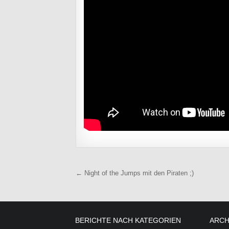
Beitragsnavigation
← Night of the Jumps mit den Piraten ;)
BERICHTE NACH KATEGORIEN
ARCH