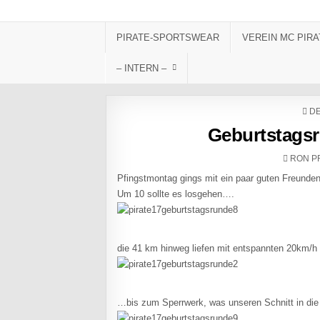
Skip to content
PIRATE-SPORTSWEAR
VEREIN MC PIRA
– INTERN –
PO
DE
Geburtstagsr
AUTHO
RON P
Pfingstmontag gings mit ein paar guten Freunde
Um 10 sollte es losgehen….
die 41 km hinweg liefen mit entspannten 20km/h
…bis zum Sperrwerk, was unseren Schnitt in die