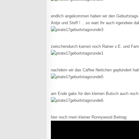
endlich angekommen haben wir den Geburtstags-
Antje und Steff ! …so wart Ihr auch irgendwie da
zwischendurch kamen noch Rainer v.E. und Fami
nachdem wir das Caffee Nettchen geplündert hat
am Ende gabs für den kleinen Butsch auch noch 
hier noch mein kleiner Ronnywood Beitrag: