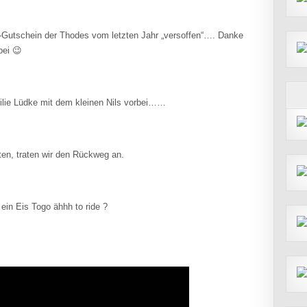
Gutschein der Thodes vom letzten Jahr „versoffen“…. Danke
bei 😉
lie Lüdke mit dem kleinen Nils vorbei……
ten, traten wir den Rückweg an.
ein Eis Togo ähhh to ride ?