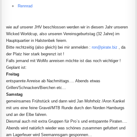
Rennrad
wie auf unserer JHV beschlossen werden wir in diesem Jahr unseren
Wicked Worldcup, also unseren Vereinsgeburtstag (32 Jahre) im
Hauptquartier in Halstenbek feiern.
Bitte rechtzeitig (also gleich) bei mir anmelden :
ron@pirate.biz
, da
der Platz hier stark begrenzt ist !
Falls jemand mit WoMo anreisen möchte ist das noch wichtiger !
Geplant ist:
Freitag
entspannte Anreise ab Nachmittags…. Abends etwas
Grillen/Schnacken/Bierchen etc…
Samstag
gemeinsames Frühstück und dann wird Jan Mohrholz /Aron Kankel
mit uns eine feine Gravel/MTB Runde durch den Norden Hamburgs
und an der Elbe fahren.
Diesmal auch mit extra Gruppen für Pro`s und entspannte Piraten….
Abends wird natürlich wieder was schönes zusammen gefuttert und
am Lagerfeuer wird Seemannsgarn gesponnen…