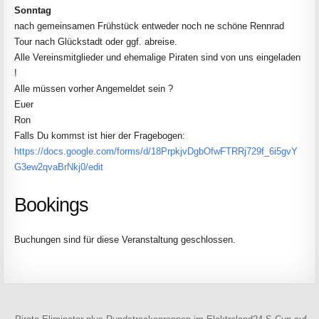
Sonntag
nach gemeinsamen Frühstück entweder noch ne schöne Rennrad
Tour nach Glückstadt oder ggf. abreise.
Alle Vereinsmitglieder und ehemalige Piraten sind von uns eingeladen
!
Alle müssen vorher Angemeldet sein ?
Euer
Ron
Falls Du kommst ist hier der Fragebogen:
https://docs.google.com/forms/d/18PrpkjvDgbOfwFTRRj729f_6i5gvY
G3ew2qvaBrNkj0/edit
Bookings
Buchungen sind für diese Veranstaltung geschlossen.