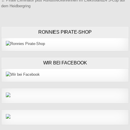
Beitragsnavigation
← Pirate Eliminator plus Rundstreckenrennen im Elektroland24 S-Cup auf
dem Heidbergring
RONNIES PIRATE-SHOP
WIR BEI FACEBOOK