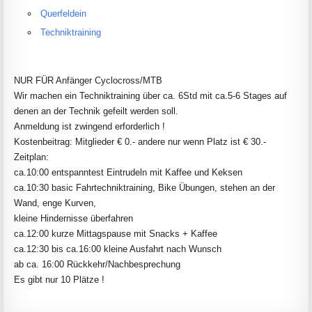
Querfeldein
Techniktraining
NUR FÜR Anfänger Cyclocross/MTB
Wir machen ein Techniktraining über ca. 6Std mit ca.5-6 Stages auf
denen an der Technik gefeilt werden soll.
Anmeldung ist zwingend erforderlich !
Kostenbeitrag: Mitglieder € 0.- andere nur wenn Platz ist € 30.-
Zeitplan:
ca.10:00 entspanntest Eintrudeln mit Kaffee und Keksen
ca.10:30 basic Fahrtechniktraining, Bike Übungen, stehen an der
Wand, enge Kurven,
kleine Hindernisse überfahren
ca.12:00 kurze Mittagspause mit Snacks + Kaffee
ca.12:30 bis ca.16:00 kleine Ausfahrt nach Wunsch
ab ca. 16:00 Rückkehr/Nachbesprechung
Es gibt nur 10 Plätze !