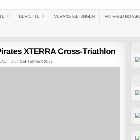
TE
BERICHTE
VERANSTALTUNGEN
FAHRRAD NOTAR
irates XTERRA Cross-Triathlon
PUBLISHED DATE:
LAU
17. SEPTEMBER 2021