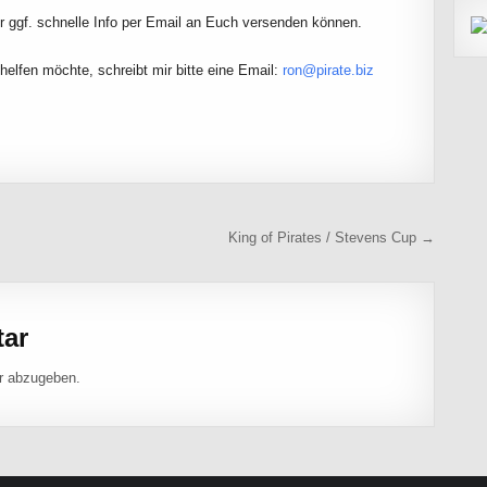
ir ggf. schnelle Info per Email an Euch versenden können.
helfen möchte, schreibt mir bitte eine Email:
ron@pirate.biz
King of Pirates / Stevens Cup →
tar
r abzugeben.