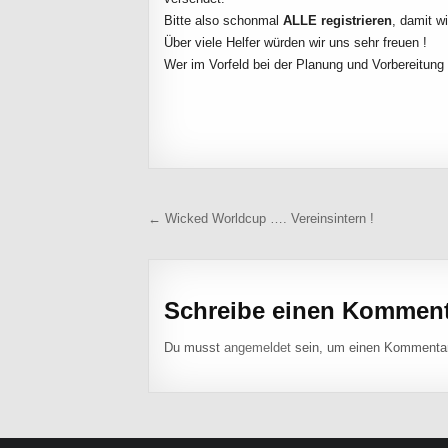
Bitte also schonmal
ALLE registrieren
, damit w
Über viele Helfer würden wir uns sehr freuen !
Wer im Vorfeld bei der Planung und Vorbereitung 
Beitragsnavigation
← Wicked Worldcup …. Vereinsintern !
Schreibe einen Kommen
Du musst
angemeldet
sein, um einen Kommenta