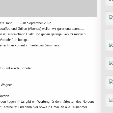
chste Jahr…. 16.-18.September 2022
scaffee und Grillen (Abends) wollen wir ganz entspannt….
ist ausreichend Platz und gegen geringe Gebühr möglich.
Vorschriften belegt…
illierter Plan kommt im laufe des Sommers.
n für umliegede Schulen
e Wagner
Norden
iden Tagen !!! Es gibt ein Wertung für den härtesten des Nordens.
1 erarbeitet und dann hier sowie p.Email an alle Teilnehmer