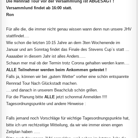
Die Rennrad Tour vor der Versammlung ist ABGESAGT !
Versammlund findet ab 16:00 statt.
Ron
Für alle die, die immer nicht genau wissen wann denn nun unsere JHV
stattfindet….
Wie schon die letzten 10-15 Jahre an dem 3ten Wochenende im
Januar und am Sonntag findet das Finale des Stevens Cup`s statt …
Aaaaaber in diesem Jahr ist alles Anders…..
Schaun mer mal ob der Termin trotz Corona gehalten werden kann….
ALLE Teilnehmer werden beim Ankommen getestet !
Falls ja, können wir bei „gutem Wetter“ vorher eine schön entspannte
Rennrad Tour Nach Glückstadt machen.
….und danach in unserem Beachclub schön grillen.
Für die Planung bitte
ALLE
jetzt schonmal Anmelden !!!!
Tagesordnungspunkte und andere Hinweise :
Falls jemand noch Vorschläge für wichtige Tagesordnungspunkte hat,
bitte ich um rechtzeitige Mitteilung, da wir wie immer einen engen
Zeitplan haben …..