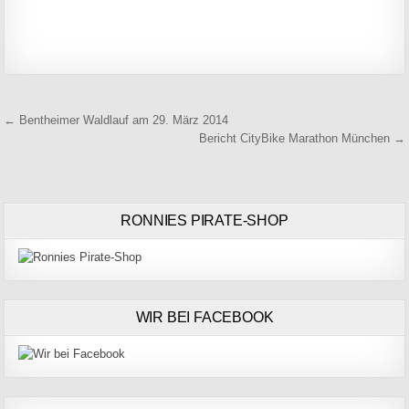
Beitragsnavigation
← Bentheimer Waldlauf am 29. März 2014
Bericht CityBike Marathon München →
RONNIES PIRATE-SHOP
WIR BEI FACEBOOK