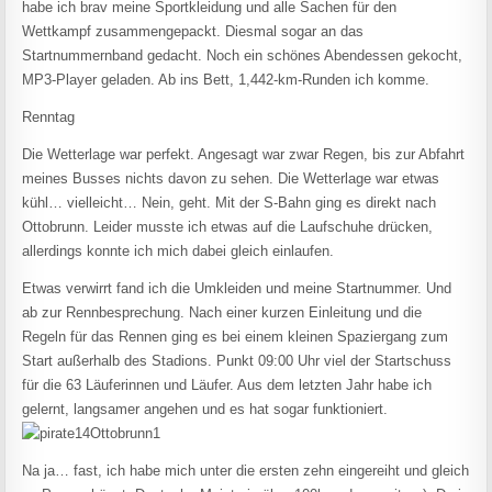
habe ich brav meine Sportkleidung und alle Sachen für den
Wettkampf zusammengepackt. Diesmal sogar an das
Startnummernband gedacht. Noch ein schönes Abendessen gekocht,
MP3-Player geladen. Ab ins Bett, 1,442-km-Runden ich komme.
Renntag
Die Wetterlage war perfekt. Angesagt war zwar Regen, bis zur Abfahrt
meines Busses nichts davon zu sehen. Die Wetterlage war etwas
kühl… vielleicht… Nein, geht. Mit der S-Bahn ging es direkt nach
Ottobrunn. Leider musste ich etwas auf die Laufschuhe drücken,
allerdings konnte ich mich dabei gleich einlaufen.
Etwas verwirrt fand ich die Umkleiden und meine Startnummer. Und
ab zur Rennbesprechung. Nach einer kurzen Einleitung und die
Regeln für das Rennen ging es bei einem kleinen Spaziergang zum
Start außerhalb des Stadions. Punkt 09:00 Uhr viel der Startschuss
für die 63 Läuferinnen und Läufer. Aus dem letzten Jahr habe ich
gelernt, langsamer angehen und es hat sogar funktioniert.
Na ja… fast, ich habe mich unter die ersten zehn eingereiht und gleich