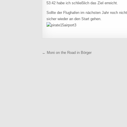
53:42 habe ich schließlich das Ziel erreicht.
Sollte der Flughafen im nächsten Jahr noch nicht
sicher wieder an den Start gehen.
Beitragsnavigation
← Moni on the Road in Börger