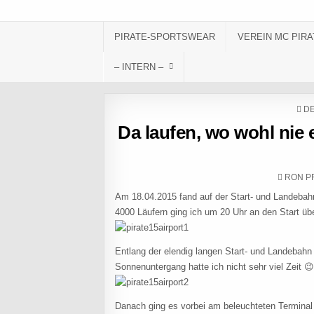
Skip to content
PIRATE-SPORTSWEAR
VEREIN MC PIRA
– INTERN –
PO
DE
Da laufen, wo wohl nie 
AUTHO
RON P
Am 18.04.2015 fand auf der Start- und Landebahn
4000 Läufern ging ich um 20 Uhr an den Start üb
Entlang der elendig langen Start- und Landebahn 
Sonnenuntergang hatte ich nicht sehr viel Zeit 
Danach ging es vorbei am beleuchteten Terminal 