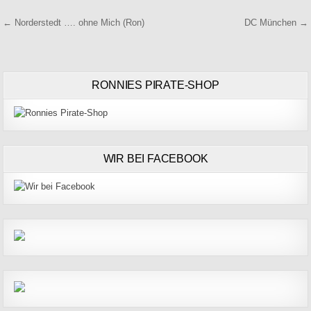
Beitragsnavigation
← Norderstedt …. ohne Mich (Ron)
DC München →
RONNIES PIRATE-SHOP
WIR BEI FACEBOOK