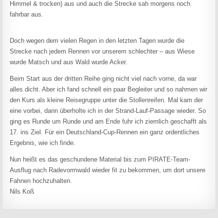
Himmel & trocken) aus und auch die Strecke sah morgens noch
fahrbar aus.
Doch wegen dem vielen Regen in den letzten Tagen wurde die
Strecke nach jedem Rennen vor unserem schlechter – aus Wiese
wurde Matsch und aus Wald wurde Acker.
Beim Start aus der dritten Reihe ging nicht viel nach vorne, da war
alles dicht. Aber ich fand schnell ein paar Begleiter und so nahmen wir
den Kurs als kleine Reisegruppe unter die Stollenreifen. Mal kam der
eine vorbei, dann überholte ich in der Strand-Lauf-Passage wieder. So
ging es Runde um Runde und am Ende fuhr ich ziemlich geschafft als
17. ins Ziel. Für ein Deutschland-Cup-Rennen ein ganz ordentliches
Ergebnis, wie ich finde.
Nun heißt es das geschundene Material bis zum PIRATE-Team-
Ausflug nach Radevormwald wieder fit zu bekommen, um dort unsere
Fahnen hochzuhalten.
Nils Koß