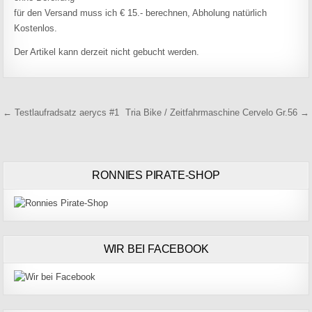
für den Versand muss ich € 15.- berechnen, Abholung natürlich
Kostenlos.
Der Artikel kann derzeit nicht gebucht werden.
Beitragsnavigation
← Testlaufradsatz aerycs #1
Tria Bike / Zeitfahrmaschine Cervelo Gr.56 →
RONNIES PIRATE-SHOP
WIR BEI FACEBOOK