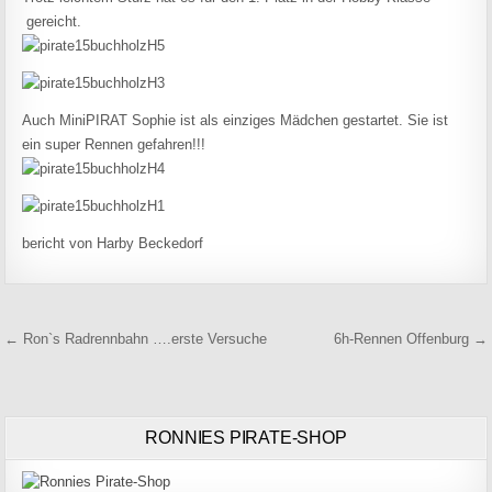
gereicht.
Auch MiniPIRAT Sophie ist als einziges Mädchen gestartet. Sie ist
ein super Rennen gefahren!!!
bericht von Harby Beckedorf
Beitragsnavigation
← Ron`s Radrennbahn ….erste Versuche
6h-Rennen Offenburg →
RONNIES PIRATE-SHOP