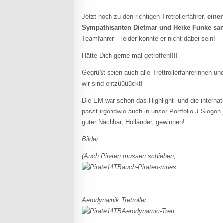
Jetzt noch zu den richtigen Tretrollerfahrer,
eine
Sympathisanten Dietmar und Heike Funke sam
Teamfahrer – leider konnte er nicht dabei sein!
Hätte Dich gerne mal getroffen!!!!
Gegrüßt seien auch alle Trettrollerfahrerinnen 
wir sind entzüüüückt!
Die EM war schon das Highlight und die internati
passt irgendwie auch in unser Portfolio J Siegen 
guter Nachbar, Holländer, gewinnen!
Bilder:
(Auch Piraten müssen schieben;
Aerodynamik Tretroller;