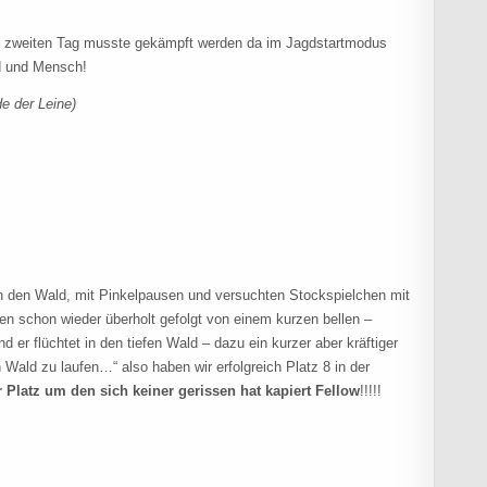
m zweiten Tag musste gekämpft werden da im Jagdstartmodus
d und Mensch!
de der Leine)
h den Wald, mit Pinkelpausen und versuchten Stockspielchen mit
en schon wieder überholt gefolgt von einem kurzen bellen –
 er flüchtet in den tiefen Wald – dazu ein kurzer aber kräftiger
Wald zu laufen…“ also haben wir erfolgreich Platz 8 in der
 Platz um den sich keiner gerissen hat kapiert Fellow
!!!!!