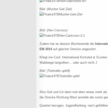
Bild: (Musher Geli Ziel)
Bild: (Hen Cnicross)
Zudem hat an diesem Wochenende die
Internat
EM 2014
auf gleicher Strecke angesetzt.
Klingt irre Cool, International Kicksled & Scoot
Waldwege langrollern….oder auch nicht J
Bild: (Trettroller uphill)
Also Geli und Ich dann mal eben etwas mehr als
die Strecke Richtung West anstelle der sonst ge
Quartier bezogen, Jugendherberg, nach gefühlten