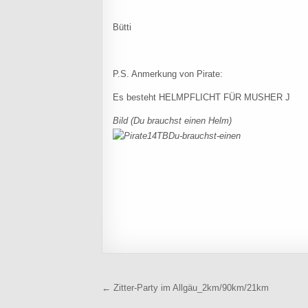
Bütti
P.S. Anmerkung von Pirate:
Es besteht HELMPFLICHT FÜR MUSHER J
Bild (Du brauchst einen Helm)
Beitragsnavigation
← Zitter-Party im Allgäu_2km/90km/21km