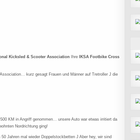
ional Kicksled & Scooter Association
Ihre
IKSA Footbike Cross
er Association… kurz gesagt Frauen und Männer auf Tretroller J die
 500 KM in Angriff genommen… unsere Auto war etwas irritiert da
wohnten Nordrichtung ging!
 50 Jahren mal wieder Doppelstockbetten J Aber hey, wir sind