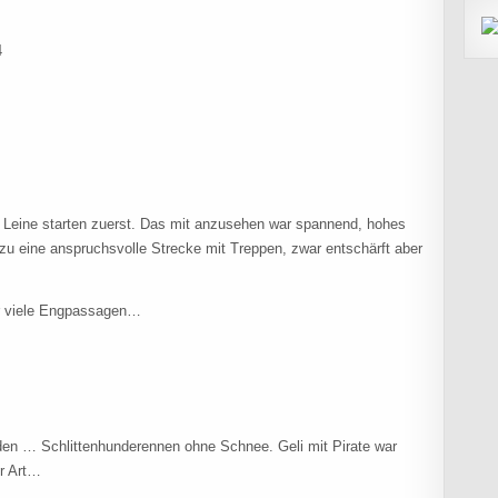
4
 Leine starten zuerst. Das mit anzusehen war spannend, hohes
 eine anspruchsvolle Strecke mit Treppen, zwar entschärft aber
hr viele Engpassagen…
en … Schlittenhunderennen ohne Schnee. Geli mit Pirate war
er Art…