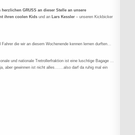
n herzlichen GRUSS an dieser Stelle an unsere
t ihren coolen Kids
und an
Lars Kessler
– unseren Kickbicker
und Fahrer die wir an diesem Wochenende kennen lernen durften…
onale und nationale Tretrollerfraktion ist eine luschtige Bagage …
ja, aber gewinnen ist nicht alles…….also darf da ruhig mal ein