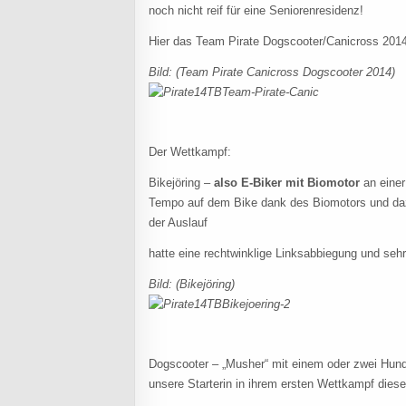
noch nicht reif für eine Seniorenresidenz!
Hier das Team Pirate Dogscooter/Canicross 201
Bild: (Team Pirate Canicross Dogscooter 2014)
Der Wettkampf:
Bikejöring –
also E-Biker mit Biomotor
an einer
Tempo auf dem Bike dank des Biomotors und dazu
der Auslauf
hatte eine rechtwinklige Linksabbiegung und se
Bild: (Bikejöring)
Dogscooter – „Musher“ mit einem oder zwei Hund
unsere Starterin in ihrem ersten Wettkampf dies