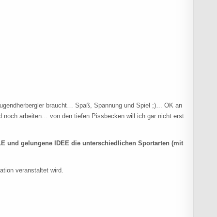
n Jugendherbergler braucht… Spaß, Spannung und Spiel ;)… OK an
noch arbeiten… von den tiefen Pissbecken will ich gar nicht erst
E und gelungene IDEE die unterschiedlichen Sportarten (mit
tion veranstaltet wird.