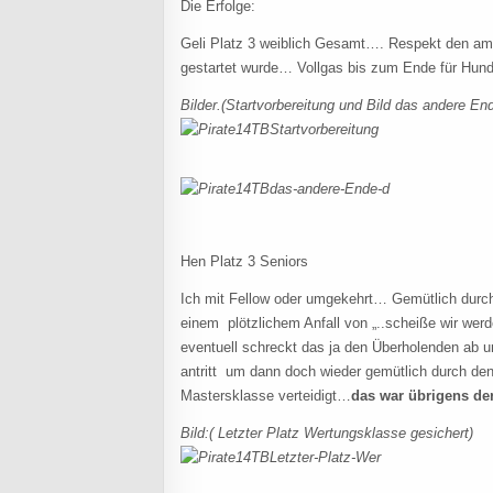
Die Erfolge:
Geli Platz 3 weiblich Gesamt…. Respekt den a
gestartet wurde… Vollgas bis zum Ende für Hun
Bilder.(Startvorbereitung und Bild das andere En
Hen Platz 3 Seniors
Ich mit Fellow oder umgekehrt… Gemütlich durc
einem plötzlichem Anfall von „..scheiße wir werd
eventuell schreckt das ja den Überholenden ab und
antritt um dann doch wieder gemütlich durch den 
Mastersklasse verteidigt…
das war übrigens der
Bild:( Letzter Platz Wertungsklasse gesichert)