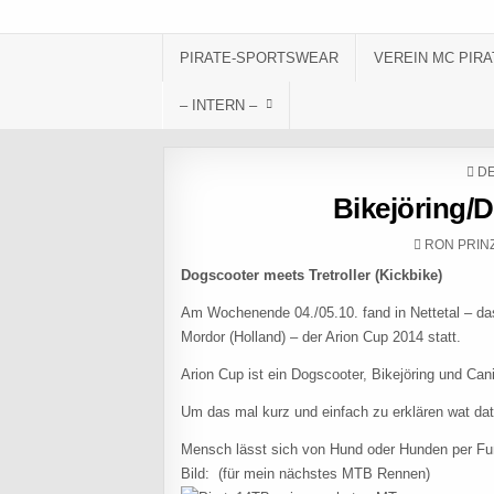
Skip to content
PIRATE-SPORTSWEAR
VEREIN MC PIRA
– INTERN –
PO
DE
Bikejöring/
AUTHOR:
RON PRIN
Dogscooter meets Tretroller (Kickbike)
Am Wochenende 04./05.10. fand in Nettetal – da
Mordor (Holland) – der Arion Cup 2014 statt.
Arion Cup ist ein Dogscooter, Bikejöring und 
Um das mal kurz und einfach zu erklären wat dat
Mensch lässt sich von Hund oder Hunden per Fuß
Bild: (für mein nächstes MTB Rennen)