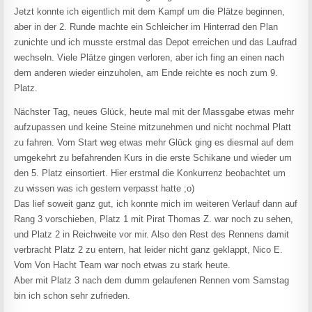
Jetzt konnte ich eigentlich mit dem Kampf um die Plätze beginnen,
aber in der 2. Runde machte ein Schleicher im Hinterrad den Plan
zunichte und ich musste erstmal das Depot erreichen und das Laufrad
wechseln. Viele Plätze gingen verloren, aber ich fing an einen nach
dem anderen wieder einzuholen, am Ende reichte es noch zum 9.
Platz.
Nächster Tag, neues Glück, heute mal mit der Massgabe etwas mehr
aufzupassen und keine Steine mitzunehmen und nicht nochmal Platt
zu fahren. Vom Start weg etwas mehr Glück ging es diesmal auf dem
umgekehrt zu befahrenden Kurs in die erste Schikane und wieder um
den 5. Platz einsortiert. Hier erstmal die Konkurrenz beobachtet um
zu wissen was ich gestern verpasst hatte ;o)
Das lief soweit ganz gut, ich konnte mich im weiteren Verlauf dann auf
Rang 3 vorschieben, Platz 1 mit Pirat Thomas Z. war noch zu sehen,
und Platz 2 in Reichweite vor mir. Also den Rest des Rennens damit
verbracht Platz 2 zu entern, hat leider nicht ganz geklappt, Nico E.
Vom Von Hacht Team war noch etwas zu stark heute.
Aber mit Platz 3 nach dem dumm gelaufenen Rennen vom Samstag
bin ich schon sehr zufrieden.