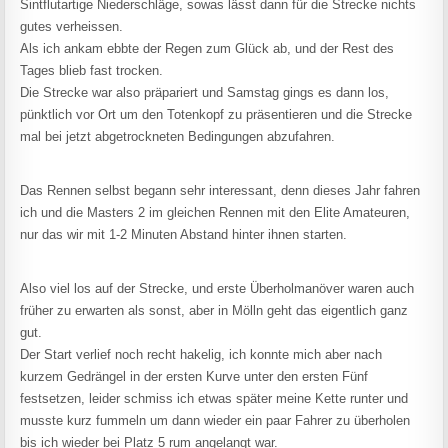
Sintflutartige Niederschläge, sowas lässt dann für die Strecke nichts
gutes verheissen.
Als ich ankam ebbte der Regen zum Glück ab, und der Rest des
Tages blieb fast trocken.
Die Strecke war also präpariert und Samstag gings es dann los,
pünktlich vor Ort um den Totenkopf zu präsentieren und die Strecke
mal bei jetzt abgetrockneten Bedingungen abzufahren.
Das Rennen selbst begann sehr interessant, denn dieses Jahr fahren
ich und die Masters 2 im gleichen Rennen mit den Elite Amateuren,
nur das wir mit 1-2 Minuten Abstand hinter ihnen starten.
Also viel los auf der Strecke, und erste Überholmanöver waren auch
früher zu erwarten als sonst, aber in Mölln geht das eigentlich ganz
gut.
Der Start verlief noch recht hakelig, ich konnte mich aber nach
kurzem Gedrängel in der ersten Kurve unter den ersten Fünf
festsetzen, leider schmiss ich etwas später meine Kette runter und
musste kurz fummeln um dann wieder ein paar Fahrer zu überholen
bis ich wieder bei Platz 5 rum angelangt war.