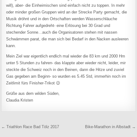
will), aber- die Einheimischen sind einfach nicht zu toppen. In mehr
oder minder großen Gruppen wird an der Strecke Party gemacht, die
Musik dröhnt und in den Ortschaften werden Wasserschläuche
Richtung Fahrer aufgedreht- eine Erlösung bei 30 Grad und
stechender Sonne…auch die Organisatoren stehen mit nassen
Schwämmen parat, die man sich bei Bedarf in den Nacken ausleeren
kann.
Mein Ziel war eigentlich endlich mal wieder die 83 km und 2000 Hm
unter 5 Stunden zu fahren- das klappte aber wieder nicht, leider, mir
steckte die Schweiz noch in den Beinen, dann die Hitze und zuviel
Gas gegeben am Beginn- so wurden es 5.45 Std, immerhin noch im
Zeitlimit fürs Finisher-Trikot 😉
Grüße aus dem wilden Süden,
Claudia Kristen
Beitragsnavigation
← Triathlon Race Bad Tölz 2017
Bike-Marathon in Albstadt →