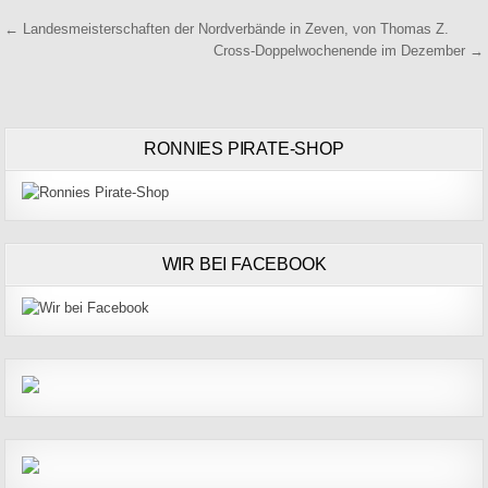
Beitragsnavigation
← Landesmeisterschaften der Nordverbände in Zeven, von Thomas Z.
Cross-Doppelwochenende im Dezember →
RONNIES PIRATE-SHOP
WIR BEI FACEBOOK