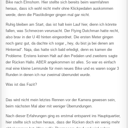
Bike nach Elmshorn. Hier stellte sich bereits beim warmfahren
heraus, dass ich wohl nicht mehr ohne Klickpedalen auskommen
werde, denn die Plastikdinger gingen mal gar nicht.
Ruhig bleiben am Start, das ist halt kein Lauf hier, dienn ich könnte
fallen, was Schmerzen verursacht. Der Flying Dutchman hatte recht,
also brav in der U 40 hinten eingeordnet. Die ersten Meter gingen
noch ganz gut, da dachte ich sogar „ hey, du bist ja bei denen am
Hinterrad“. Naja, das hatte sich bald erledigt, denn es kamen die
Probleme. Erstens keinen Halt auf den Pedalen und zweitens sagte
der Rücken Hallo. ABER angekommen ist alles. So war es einfach
mal eine kleine Lernrunde für mein neues Bike und es waren sogar 3
Runden in denen ich nur zweimal überrundet wurde.
Was ist das Fazit?
Das wird nicht mein letztes Rennen vor der Kamera gewesen sein,
beim nächsten Mal aber mit weniger Überrundungen.
Nach dieser Erfahrungen ging es erstmal entspannt ins Hauptquartier,
hier stellte sich schon heraus, dass der Rücken doch ein wenig mehr