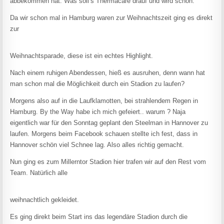
abbekommen hat. Was soll’s Thermacare drauf und wird schon.
Da wir schon mal in Hamburg waren zur Weihnachtszeit ging es direkt
zur
Weihnachtsparade, diese ist ein echtes Highlight.
Nach einem ruhigen Abendessen, hieß es ausruhen, denn wann hat
man schon mal die Möglichkeit durch ein Stadion zu laufen?
Morgens also auf in die Laufklamotten, bei strahlendem Regen in
Hamburg. By the Way habe ich mich gefeiert.. warum ? Naja
eigentlich war für den Sonntag geplant den Steelman in Hannover zu
laufen. Morgens beim Facebook schauen stellte ich fest, dass in
Hannover schön viel Schnee lag. Also alles richtig gemacht.
Nun ging es zum Millerntor Stadion hier trafen wir auf den Rest vom
Team. Natürlich alle
weihnachtlich gekleidet.
Es ging direkt beim Start ins das legendäre Stadion durch die