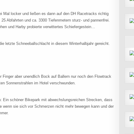
ei Mal locker und ließen es dann auf den DH Racetracks richtig
 25 Abfahrten und ca. 3300 Tiefenmetern sturz- und pannenfrei.
hen und Harby probierte verwittertes Schiefergestein…
die letzte Schneeballschlacht in diesem Winterhalbjahr gereicht.
Finger aber unendlich Bock auf Ballern nur noch den Flowtrack
zten Sonnenstrahlen im Hotel verschwunden.
: Ein schöner Bikepark mit abwechslungsreichen Strecken, dass
Ende wenn sie sich vor Schmerzen nicht mehr bewegen kann und der
ammer.