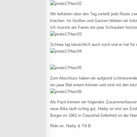
Wir befuhren über den Tag verteilt jede Route zw
krachen. Im Großen und Ganzen blieben wir trotz
Ich musste am Fanes ein paar Schrauben festzie
Schnee lag tatsächlich auch noch und er hat für 
Zum Abschluss haben wir aufgrund schmerzender 
ein paar Mal entern können und sind mit den let
Als Fazit können wir folgendes Zusammenfassen
neue Bike läuft richtig gut, Harby ist erst am 
Burger im 1961 in Clausthal-Zellerfeld ist der H
Ride on, Harby & Till B.