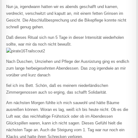
Nun ja, irgendwann hatten wir es abends geschafft und kamen,
verdreckt, verschwitzt und kaputt an, mit einem fetten Grinsen im
Gesicht. Die Abschlußbesprechung und die Bikepflege konnte nicht
schnell genug gehen.
Daß dieses Ritual sich nun 5 Tage in dieser Intensität wiederholen
sollte, war mir da noch nicht bewußt.
Nach Duschen, Umziehen und Pflege der Ausrüstung ging es endlich
zum lange herbeigesehnten Abendessen. Das zog irgendwie an mir
vorüber und kurz danach
fiel ich ins Bett. Schön, daß es meinem niederländischen
Zimmergenossen auch so erging, das schafft Solidarität.
Am nächsten Morgen fühlte ich mich sauwohl und hätte Bäume
ausreißen können. Woran es lag, weiß ich bis heute nicht. Ob es die
Luft war, das reichhaltige Frühstück oder ob im Abendessen
Glückspillen waren, kann ich nicht sagen. Dieses Gefühl hielt die
nächsten Tage an. Auch die Steigung vom 1. Tag war nur noch ein
Klacks und hatte ihren Schrecken verloren.