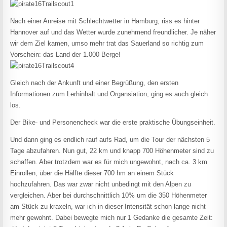
Nach einer Anreise mit Schlechtwetter in Hamburg, riss es hinter
Hannover auf und das Wetter wurde zunehmend freundlicher. Je näher
wir dem Ziel kamen, umso mehr trat das Sauerland so richtig zum
Vorschein: das Land der 1.000 Berge!
Gleich nach der Ankunft und einer Begrüßung, den ersten
Informationen zum Lerhinhalt und Organsiation, ging es auch gleich
los.
Der Bike- und Personencheck war die erste praktische Übungseinheit.
Und dann ging es endlich rauf aufs Rad, um die Tour der nächsten 5
Tage abzufahren. Nun gut, 22 km und knapp 700 Höhenmeter sind zu
schaffen. Aber trotzdem war es für mich ungewohnt, nach ca. 3 km
Einrollen, über die Hälfte dieser 700 hm an einem Stück
hochzufahren. Das war zwar nicht unbedingt mit den Alpen zu
vergleichen. Aber bei durchschnittlich 10% um die 350 Höhenmeter
am Stück zu kraxeln, war ich in dieser Intensität schon lange nicht
mehr gewohnt. Dabei bewegte mich nur 1 Gedanke die gesamte Zeit: