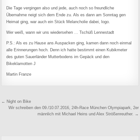
Die Tage vergingen also und jede, auch noch so freundliche
Übernahme neigt sich dem Ende zu. Als es dann am Sonntag gen
Heimat ging, war auch ein Stück Melancholie dabei, logo.
Wer weiß, wann wir uns wiedersehen … Tschüß Lennestadt
P.S.: Als es zu Hause ans Auspacken ging, kamen dann noch einmal
alle Erinnerungen hoch. Denn ich hatte bestimmt einen Kubikmeter
des guten Sauerländer Mutterbodens im Gepäck und den
Bikeklamotten J
Martin Franze
Beitragsnavigation
← Night on Bike
Wir schreiben den 09./10.07.2016, 24h-Race München Olympiapark, 2er
männlich mit Michael Heins und Alex Strößenreuther. →