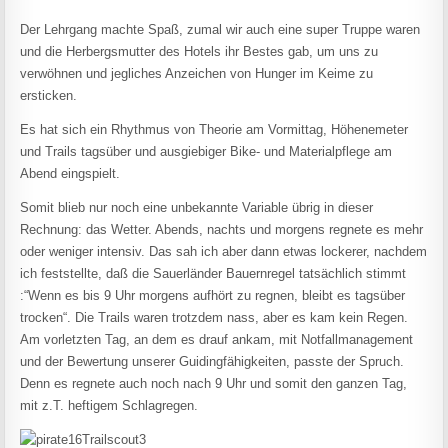
Der Lehrgang machte Spaß, zumal wir auch eine super Truppe waren
und die Herbergsmutter des Hotels ihr Bestes gab, um uns zu
verwöhnen und jegliches Anzeichen von Hunger im Keime zu
ersticken.
Es hat sich ein Rhythmus von Theorie am Vormittag, Höhenemeter
und Trails tagsüber und ausgiebiger Bike- und Materialpflege am
Abend eingspielt.
Somit blieb nur noch eine unbekannte Variable übrig in dieser
Rechnung: das Wetter. Abends, nachts und morgens regnete es mehr
oder weniger intensiv. Das sah ich aber dann etwas lockerer, nachdem
ich feststellte, daß die Sauerländer Bauernregel tatsächlich stimmt
:“Wenn es bis 9 Uhr morgens aufhört zu regnen, bleibt es tagsüber
trocken“. Die Trails waren trotzdem nass, aber es kam kein Regen.
Am vorletzten Tag, an dem es drauf ankam, mit Notfallmanagement
und der Bewertung unserer Guidingfähigkeiten, passte der Spruch.
Denn es regnete auch noch nach 9 Uhr und somit den ganzen Tag,
mit z.T. heftigem Schlagregen.