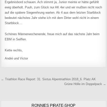
Ergebnisbord schauen. Ach stimmt ja, Junior meinte er hätte gefühlt
ewig überholt. Puuh, zum Glück nur AK 4er und wir mußten nicht noch
auf die spätere Siegerehrung warten. Ak 4 aus dem letzten Startblock
bedeutet nächstes Jahr stehe ich mit dem Dirter wohl nicht in einem
Startblock…
Schönes Männerwochenende, freue mich auf das nächste Jahr beim
EBM in Seiffen.
Kette rechts,
André und Victor
Beitragsnavigation
← Triathlon Race Report: 31. Sixtus Alpentriathlon 2018_6. Platz AK
Grüne Hölle im Doppelpack →
RONNIES PIRATE-SHOP