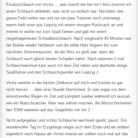
Ersatzschlauch von Victor…, was macht der bei mir? Also musste ich
einen Schlauch erbetteln, was nicht so einfach war. Nachdem das
ganze Feld vorbei war und nur ein paar Träumer noch unterwegs
waren hielt einer aus Leipzig mit einem riesigen Rucksack an und
meinte er würde nur zum Spaß fahren und gab mir einen
niegelnagelneuen Schwalbeschlauch. Nach insgesamt 45 Minuten war
der Bolide wieder fahrbereit und die wilde Hatz begann bis zum
nächsten Streckenposten, da der Riss so groß war, dass der
Schlauch auch gleich wieder Schaden nahm. Nach weiteren 2 mal
Schlauchwechsel kam auch ich dem Ziel näher und überholte einige
Spaßfahrer und den Schlauchspender aus Leipzig J.
Victor wartete in der letzten Zielkurve auf mich und konnte es gar
nicht fassen … über eine Stunde Rückstand. Er war sogar vor dem
einsetzenden Regen im Ziel und komplett sauber während ich aussah
wie ein Matschcatcher. Aber was willste machen, die Missschönheiten
des EBM warteten auf das Siegerfoto mit mir J.
Nicht aufgegeben und schön Schläuche wechseln geübt, passt. Ein
wundervoller Tag im Erzgebirge neigte sich dem Ende und wir wollten
eigentlich nach Hause als Victor meinte wir sollten noch mal auf das