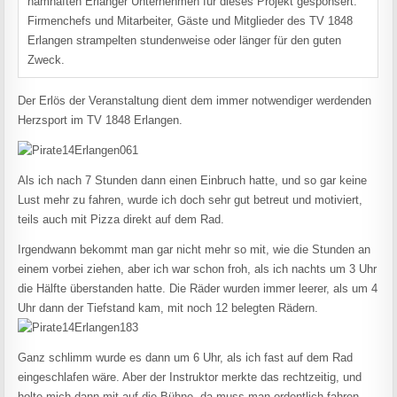
namhaften Erlanger Unternehmen für dieses Projekt gesponsert.
Firmenchefs und Mitarbeiter, Gäste und Mitglieder des TV 1848
Erlangen strampelten stundenweise oder länger für den guten
Zweck.
Der Erlös der Veranstaltung dient dem immer notwendiger werdenden
Herzsport im TV 1848 Erlangen.
Als ich nach 7 Stunden dann einen Einbruch hatte, und so gar keine
Lust mehr zu fahren, wurde ich doch sehr gut betreut und motiviert,
teils auch mit Pizza direkt auf dem Rad.
Irgendwann bekommt man gar nicht mehr so mit, wie die Stunden an
einem vorbei ziehen, aber ich war schon froh, als ich nachts um 3 Uhr
die Hälfte überstanden hatte. Die Räder wurden immer leerer, als um 4
Uhr dann der Tiefstand kam, mit noch 12 belegten Rädern.
Ganz schlimm wurde es dann um 6 Uhr, als ich fast auf dem Rad
eingeschlafen wäre. Aber der Instruktor merkte das rechtzeitig, und
holte mich dann mit auf die Bühne, da muss man ordentlich fahren.