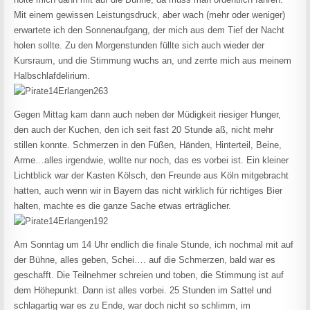
Mit einem gewissen Leistungsdruck, aber wach (mehr oder weniger)
erwartete ich den Sonnenaufgang, der mich aus dem Tief der Nacht
holen sollte. Zu den Morgenstunden füllte sich auch wieder der
Kursraum, und die Stimmung wuchs an, und zerrte mich aus meinem
Halbschlafdelirium.
Gegen Mittag kam dann auch neben der Müdigkeit riesiger Hunger,
den auch der Kuchen, den ich seit fast 20 Stunde aß, nicht mehr
stillen konnte. Schmerzen in den Füßen, Händen, Hinterteil, Beine,
Arme…alles irgendwie, wollte nur noch, das es vorbei ist. Ein kleiner
Lichtblick war der Kasten Kölsch, den Freunde aus Köln mitgebracht
hatten, auch wenn wir in Bayern das nicht wirklich für richtiges Bier
halten, machte es die ganze Sache etwas erträglicher.
Am Sonntag um 14 Uhr endlich die finale Stunde, ich nochmal mit auf
der Bühne, alles geben, Schei…. auf die Schmerzen, bald war es
geschafft. Die Teilnehmer schreien und toben, die Stimmung ist auf
dem Höhepunkt. Dann ist alles vorbei. 25 Stunden im Sattel und
schlagartig war es zu Ende, war doch nicht so schlimm, im