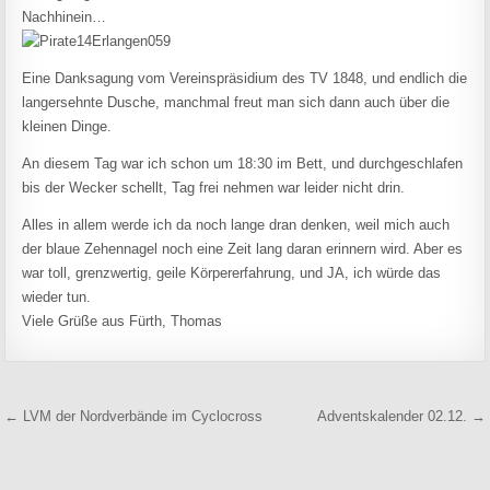
Nachhinein…
Eine Danksagung vom Vereinspräsidium des TV 1848, und endlich die
langersehnte Dusche, manchmal freut man sich dann auch über die
kleinen Dinge.
An diesem Tag war ich schon um 18:30 im Bett, und durchgeschlafen
bis der Wecker schellt, Tag frei nehmen war leider nicht drin.
Alles in allem werde ich da noch lange dran denken, weil mich auch
der blaue Zehennagel noch eine Zeit lang daran erinnern wird. Aber es
war toll, grenzwertig, geile Körpererfahrung, und JA, ich würde das
wieder tun.
Viele Grüße aus Fürth, Thomas
Beitragsnavigation
← LVM der Nordverbände im Cyclocross
Adventskalender 02.12. →