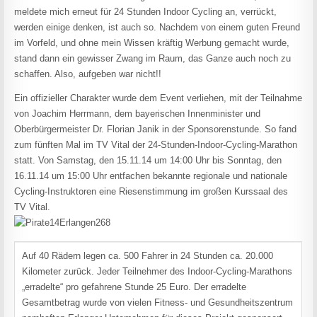
meldete mich erneut für 24 Stunden Indoor Cycling an, verrückt,
werden einige denken, ist auch so. Nachdem von einem guten Freund
im Vorfeld, und ohne mein Wissen kräftig Werbung gemacht wurde,
stand dann ein gewisser Zwang im Raum, das Ganze auch noch zu
schaffen. Also, aufgeben war nicht!!
Ein offizieller Charakter wurde dem Event verliehen, mit der Teilnahme
von Joachim Herrmann, dem bayerischen Innenminister und
Oberbürgermeister Dr. Florian Janik in der Sponsorenstunde. So fand
zum fünften Mal im TV Vital der 24-Stunden-Indoor-Cycling-Marathon
statt. Von Samstag, den 15.11.14 um 14:00 Uhr bis Sonntag, den
16.11.14 um 15:00 Uhr entfachen bekannte regionale und nationale
Cycling-Instruktoren eine Riesenstimmung im großen Kurssaal des
TV Vital.
Auf 40 Rädern legen ca. 500 Fahrer in 24 Stunden ca. 20.000
Kilometer zurück. Jeder Teilnehmer des Indoor-Cycling-Marathons
„erradelte“ pro gefahrene Stunde 25 Euro. Der erradelte
Gesamtbetrag wurde von vielen Fitness- und Gesundheitszentrum