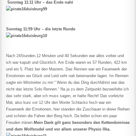
Sonntag 11:11 Uhr – das Ende naht
Sonntag 11:59 Uhr – die letzte Runde
Nach 24Stunden,12 Minuten und 40 Sekunden war alles vorbei und
ich war kaputt und Glücklich. Am Ende waren es 57 Runden, 422 km
und ein 5. Platz bei den Masters. Das Rennen war ein Feuerwerk der
Emotionen wo Glück und Leid sehr nah beieinander lagen. Im Rennen
sagte ein Mitstreiter zu mir:“ Wenn du das Ding durchfährst war das
nicht das letzte Solo Rennen.“ Na ja zu dem Zeitpunkt bezweifelte ich
das sehr stark, aber ich muss sagen, er hatte Recht! Das vorletzte
Mal, also kurz vor 12 Uhr den Monte Schlacko hoch war ein
Feuerwerk der Emotionen, hier standen die Zuschauer in dreier Reihen
und schrien die Fahrer den Berg hoch. Da liefen schon ein paar
Freuden tränen.
Mein Dank gilt ganz besonders den Kettendominas
und dem Wolfsrudel und vor allem unserer Physio Ilka.