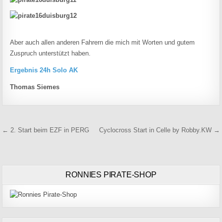
Aber auch allen anderen Fahrern die mich mit Worten und gutem
Zuspruch unterstützt haben.
Ergebnis 24h Solo AK
Thomas Siemes
Beitragsnavigation
← 2. Start beim EZF in PERG
Cyclocross Start in Celle by Robby.KW →
RONNIES PIRATE-SHOP