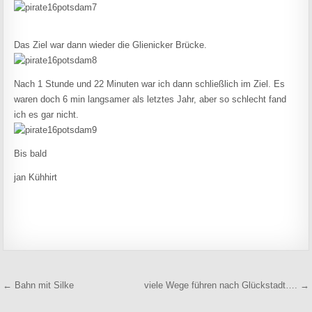
Das Ziel war dann wieder die Glienicker Brücke.
Nach 1 Stunde und 22 Minuten war ich dann schließlich im Ziel. Es
waren doch 6 min langsamer als letztes Jahr, aber so schlecht fand
ich es gar nicht.
Bis bald
jan Kühhirt
Beitragsnavigation
← Bahn mit Silke
viele Wege führen nach Glückstadt…. →