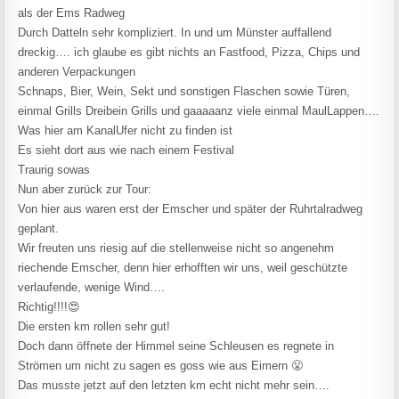
als der Ems Radweg
Durch Datteln sehr kompliziert. In und um Münster auffallend
dreckig…. ich glaube es gibt nichts an Fastfood, Pizza, Chips und
anderen Verpackungen
Schnaps, Bier, Wein, Sekt und sonstigen Flaschen sowie Türen,
einmal Grills Dreibein Grills und gaaaaanz viele einmal MaulLappen….
Was hier am KanalUfer nicht zu finden ist
Es sieht dort aus wie nach einem Festival
Traurig sowas
Nun aber zurück zur Tour:
Von hier aus waren erst der Emscher und später der Ruhrtalradweg
geplant.
Wir freuten uns riesig auf die stellenweise nicht so angenehm
riechende Emscher, denn hier erhofften wir uns, weil geschützte
verlaufende, wenige Wind….
Richtig!!!!😍
Die ersten km rollen sehr gut!
Doch dann öffnete der Himmel seine Schleusen es regnete in
Strömen um nicht zu sagen es goss wie aus Eimern 😤
Das musste jetzt auf den letzten km echt nicht mehr sein….