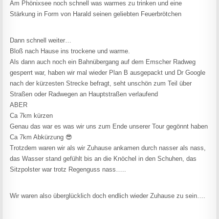
Am Phönixsee noch schnell was warmes zu trinken und eine
Stärkung in Form von Harald seinen geliebten Feuerbrötchen
Dann schnell weiter…
Bloß nach Hause ins trockene und warme.
Als dann auch noch ein Bahnübergang auf dem Emscher Radweg
gesperrt war, haben wir mal wieder Plan B ausgepackt und Dr Google
nach der kürzesten Strecke befragt, seht unschön zum Teil über
Straßen oder Radwegen an Hauptstraßen verlaufend
ABER
Ca 7km kürzen
Genau das war es was wir uns zum Ende unserer Tour gegönnt haben
Ca 7km Abkürzung 😎
Trotzdem waren wir als wir Zuhause ankamen durch nasser als nass,
das Wasser stand gefühlt bis an die Knöchel in den Schuhen, das
Sitzpolster war trotz Regenguss nass…..
Wir waren also überglücklich doch endlich wieder Zuhause zu sein….