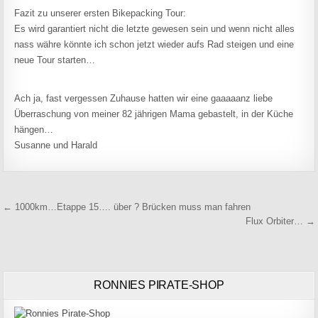
Fazit zu unserer ersten Bikepacking Tour:
Es wird garantiert nicht die letzte gewesen sein und wenn nicht alles
nass währe könnte ich schon jetzt wieder aufs Rad steigen und eine
neue Tour starten…
Ach ja, fast vergessen Zuhause hatten wir eine gaaaaanz liebe
Überraschung von meiner 82 jährigen Mama gebastelt, in der Küche
hängen…
Susanne und Harald
Beitragsnavigation
← 1000km…Etappe 15…. über ? Brücken muss man fahren
Flux Orbiter… →
RONNIES PIRATE-SHOP