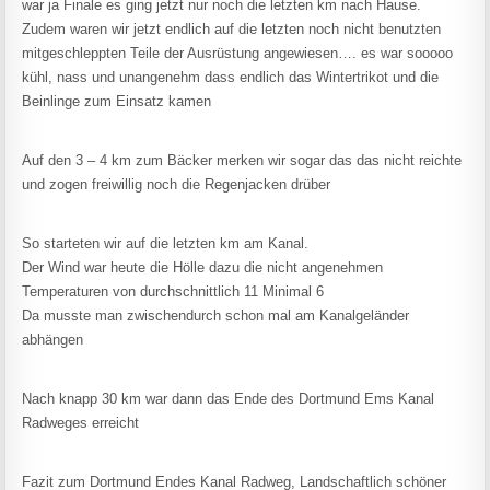
war ja Finale es ging jetzt nur noch die letzten km nach Hause.
Zudem waren wir jetzt endlich auf die letzten noch nicht benutzten
mitgeschleppten Teile der Ausrüstung angewiesen…. es war sooooo
kühl, nass und unangenehm dass endlich das Wintertrikot und die
Beinlinge zum Einsatz kamen
Auf den 3 – 4 km zum Bäcker merken wir sogar das das nicht reichte
und zogen freiwillig noch die Regenjacken drüber
So starteten wir auf die letzten km am Kanal.
Der Wind war heute die Hölle dazu die nicht angenehmen
Temperaturen von durchschnittlich 11 Minimal 6
Da musste man zwischendurch schon mal am Kanalgeländer
abhängen
Nach knapp 30 km war dann das Ende des Dortmund Ems Kanal
Radweges erreicht
Fazit zum Dortmund Endes Kanal Radweg, Landschaftlich schöner