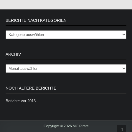
BERICHTE NACH KATEGORIEN
Berichte nach Kategorien
ARCHIV
Archiv
NOCH ÄLTERE BERICHTE
Berichte vor 2013
Copyright © 2026 MC Pirate
Scrol