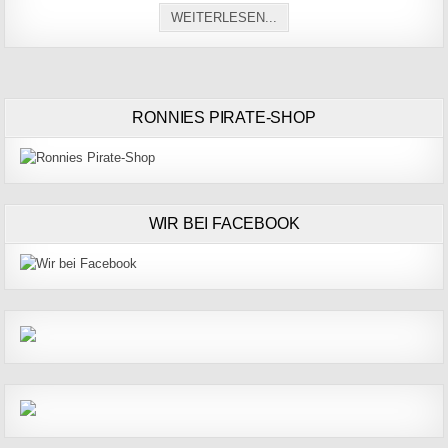
SACHSEN-ANHALT MIT SA
WEITERLESEN...
RONNIES PIRATE-SHOP
WIR BEI FACEBOOK