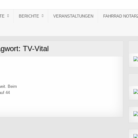
TE
BERICHTE
VERANSTALTUNGEN
FAHRRAD NOTAR
agwort:
TV-Vital
eit. Beim
auf 44
ARATHON