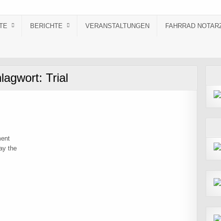
TE
BERICHTE
VERANSTALTUNGEN
FAHRRAD NOTAR
lagwort:
Trial
ment
ay the
NORDCUP