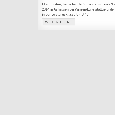
Moin Piraten, heute hat der 2. Lauf zum Trial- N
2014 in Ashausen bei Winsen/Luhe stattgefunden
in der Leistungsklasse 8 ( Ü 40)…
ERGEBNIS VOM TRIAL N
WEITERLESEN...